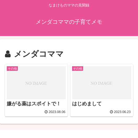
なまけものママの見聞録
メンダコママの子育てメモ
メンダコママ
その他
その他
嫌がる薬はスポイトで！
はじめまして
2023.08.06
2023.06.23